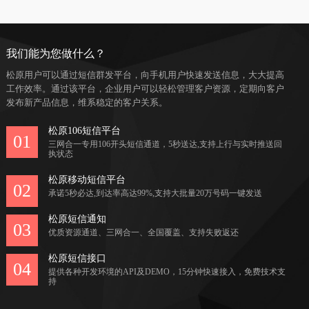
我们能为您做什么？
松原用户可以通过短信群发平台，向手机用户快速发送信息，大大提高
工作效率。通过该平台，企业用户可以轻松管理客户资源，定期向客户
发布新产品信息，维系稳定的客户关系。
松原106短信平台
01
三网合一专用106开头短信通道，5秒送达,支持上行与实时推送回
执状态
松原移动短信平台
02
承诺5秒必达,到达率高达99%,支持大批量20万号码一键发送
松原短信通知
03
优质资源通道、三网合一、全国覆盖、支持失败返还
松原短信接口
04
提供各种开发环境的API及DEMO，15分钟快速接入，免费技术支
持