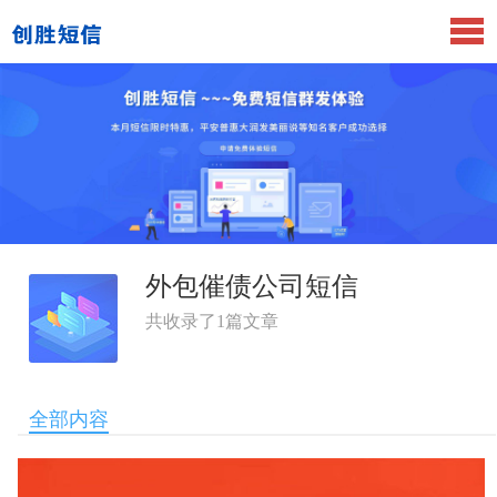
外包催债公司短信
共收录了
1
篇文章
全部内容