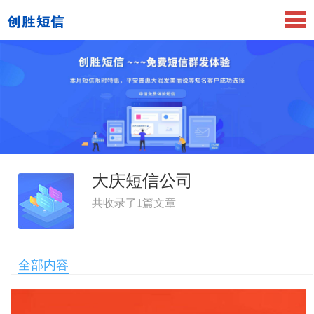
大庆短信公司
共收录了
1
篇文章
全部内容