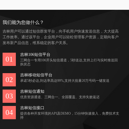
我们能为您做什么？
吉林用户可以通过短信群发平台，向手机用户快速发送信息，大大提高
工作效率。通过该平台，企业用户可以轻松管理客户资源，定期向客户
发布新产品信息，维系稳定的客户关系。
吉林106短信平台
01
三网合一专用106开头短信通道，5秒送达,支持上行与实时推送回
执状态
吉林移动短信平台
02
承诺5秒必达,到达率高达99%,支持大批量20万号码一键发送
吉林短信通知
03
优质资源通道、三网合一、全国覆盖、支持失败返还
吉林短信接口
04
提供各种开发环境的API及DEMO，15分钟快速接入，免费技术支
持