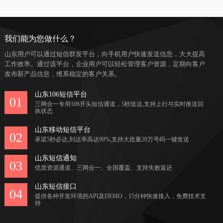
我们能为您做什么？
山东用户可以通过短信群发平台，向手机用户快速发送信息，大大提高
工作效率。通过该平台，企业用户可以轻松管理客户资源，定期向客户
发布新产品信息，维系稳定的客户关系。
山东106短信平台
01
三网合一专用106开头短信通道，5秒送达,支持上行与实时推送回
执状态
山东移动短信平台
02
承诺5秒必达,到达率高达99%,支持大批量20万号码一键发送
山东短信通知
03
优质资源通道、三网合一、全国覆盖、支持失败返还
山东短信接口
04
提供各种开发环境的API及DEMO，15分钟快速接入，免费技术支
持