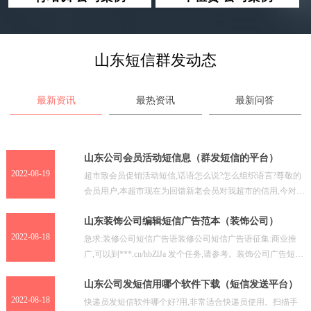
山东短信群发动态
最新资讯
最热资讯
最新问答
山东公司会员活动短信息（群发短信的平台）
2022-08-19
超市致会员促销活动短信,话语怎么说?怎么组织语言?尊敬的
会员用户,本超市现在为回馈新老会员对我超市的信用,今对一
下商品进行促销活动·····河南商超给会员发送活
山东装饰公司编辑短信广告范本（装饰公司）
2022-08-18
急求:装修公司短信广告语装修公司短信广告语征集:商业推
广,可以到***.cn/hbZlJa 发个任务,请参考。装饰公司广告短信
你可以在信息上做些公司的经营描述、
山东公司发短信用哪个软件下载（短信发送平台）
2022-08-18
快递员发短信软件哪个好?用,非常适合快递员使用。扫描手