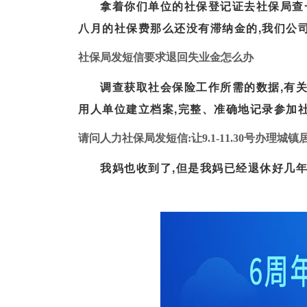
拿着你们单位的社保登记证去社保局查一
八月的社保费那么还没有滞纳金的,我们公
社保局发短信要求退回失业金怎么办
调查获取社会保险工作所需的数据,有
用人单位建立档案,完整、准确地记录参加社
请问人力社保局发短信:让9.1-11.30号办理城镇
我妈也收到了,但是我妈已经退休好几年
保到账短信通知截图（社保代缴）