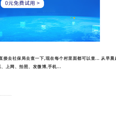
直接去社保局去查一下,现在每个村里面都可以查... 从早晨
上网、拍照、发微博,手机...