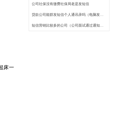
公司社保没有缴费社保局老是发短信
贷款公司能群发短信个人通讯录吗（电脑发送短信软件）
短信营销比较多的公司（公司面试通过通知短信）
起床一