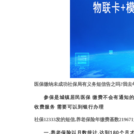
医保缴纳未成功社保局有义务短信告之吗?我去年
参保是城镇居民医保 缴费不会有通知的
收费服务 需要可以到银行办理
社保12333发的短信,养老保险年缴费基数219671元
一,养老保险以月数统计,达到180个月才