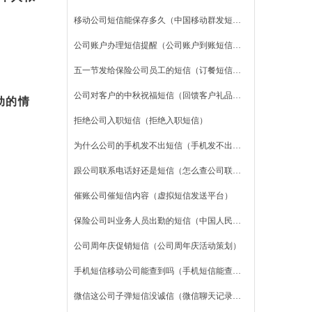
（新公
移动公司短信能保存多久（中国移动群发短信平台）
公司账户办理短信提醒（公司账户到账短信提醒）
五一节发给保险公司员工的短信（订餐短信发给订餐客户）
公司对客户的中秋祝福短信（回馈客户礼品方案）
动的情
拒绝公司入职短信（拒绝入职短信）
为什么公司的手机发不出短信（手机发不出短信）
跟公司联系电话好还是短信（怎么查公司联系方式）
催账公司催短信内容（虚拟短信发送平台）
保险公司叫业务人员出勤的短信（中国人民财产保险股份有限公司）
公司周年庆促销短信（公司周年庆活动策划）
手机短信移动公司能查到吗（手机短信能查出来吗）
微信这公司子弹短信没诚信（微信聊天记录删除了怎么恢复）