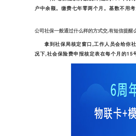
户中余额。缴费七年零两个月。基数不用考
司社保开户流程）
公司社保一般通过什么样的方式交,有短信提醒么
拿到社保局核定窗口,工作人员会给你
况下,社会保险费申报核定表在每个月的15号