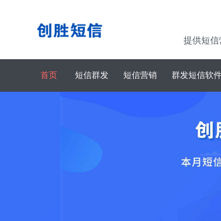
提供短信
首页
短信群发
短信营销
群发短信软