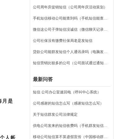
公司周年庆促销短信（公司周年庆活动策划）
手机短信移动公司能查到吗（手机短信能查出来吗）
微信这公司子弹短信没诚信（微信聊天记录删除了怎么恢复）
公司社保没有缴费社保局老是发短信
贷款公司能群发短信个人通讯录吗（电脑发送短信软件）
短信营销比较多的公司（公司面试通过通知短信）
最新问答
短信 公司办公室速回电（呼叫中心系统）
每月是
公司感谢的短信怎么写（感谢短信怎么写）
关于短信群发公司法律规定
供电公司发来的短信收费吗（手机群发短信怎么发）
是个人帐
移动公司短信算不算虚假宣传（中国移动群发短信平台）