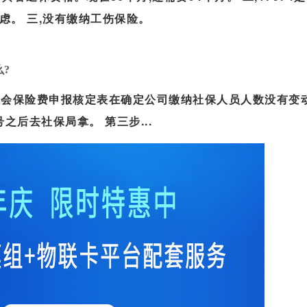
虑。 三,没有缴纳工伤保险。
公司账户扣社保有短信通知吗
?
社会保险费申报核定表在确定公司缴纳社保人员人数没有变
之后去社保局拿。 第三步...