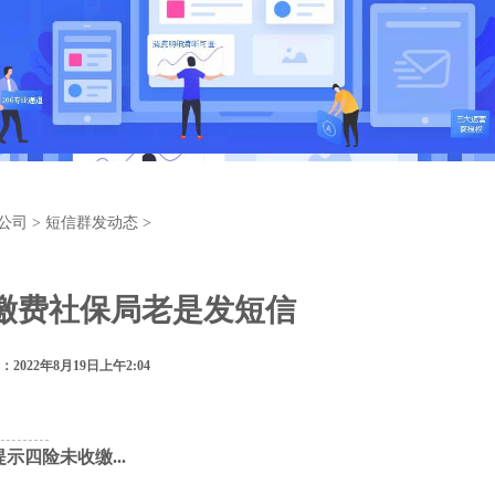
公司
>
短信群发动态
>
缴费社保局老是发短信
2022年8月19日上午2:04
四险未收缴...