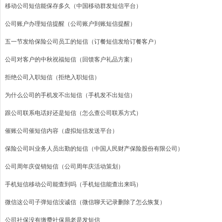
移动公司短信能保存多久（中国移动群发短信平台）
公司账户办理短信提醒（公司账户到账短信提醒）
五一节发给保险公司员工的短信（订餐短信发给订餐客户）
公司对客户的中秋祝福短信（回馈客户礼品方案）
拒绝公司入职短信（拒绝入职短信）
为什么公司的手机发不出短信（手机发不出短信）
跟公司联系电话好还是短信（怎么查公司联系方式）
催账公司催短信内容（虚拟短信发送平台）
保险公司叫业务人员出勤的短信（中国人民财产保险股份有限公司）
公司周年庆促销短信（公司周年庆活动策划）
手机短信移动公司能查到吗（手机短信能查出来吗）
微信这公司子弹短信没诚信（微信聊天记录删除了怎么恢复）
公司社保没有缴费社保局老是发短信