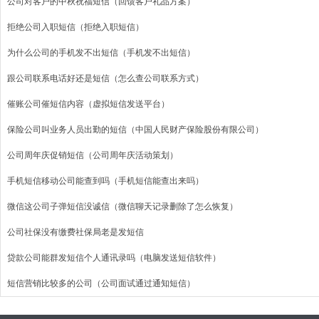
公司对客户的中秋祝福短信（回馈客户礼品方案）
拒绝公司入职短信（拒绝入职短信）
为什么公司的手机发不出短信（手机发不出短信）
跟公司联系电话好还是短信（怎么查公司联系方式）
催账公司催短信内容（虚拟短信发送平台）
保险公司叫业务人员出勤的短信（中国人民财产保险股份有限公司）
公司周年庆促销短信（公司周年庆活动策划）
手机短信移动公司能查到吗（手机短信能查出来吗）
微信这公司子弹短信没诚信（微信聊天记录删除了怎么恢复）
公司社保没有缴费社保局老是发短信
贷款公司能群发短信个人通讯录吗（电脑发送短信软件）
短信营销比较多的公司（公司面试通过通知短信）