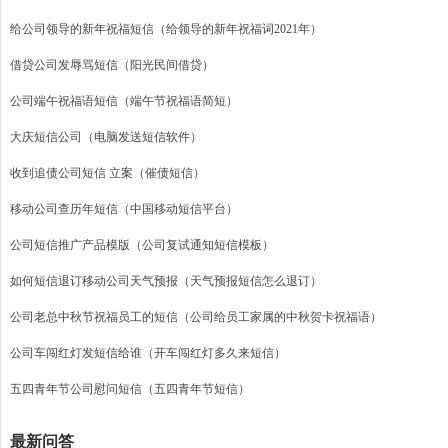
给公司领导的新年祝福短信（给领导的新年祝福词2021年）
借贷公司发辱骂短信（阳光民间借贷）
公司端午祝福语短信（端午节祝福语简短）
大庆短信公司（电脑发送短信软件）
收到追债公司短信 立案（催债短信）
移动公司查历年短信（中国移动短信平台）
公司短信推广产品模版（公司复试通知短信模板）
如何短信退订移动公司天气预报（天气预报短信怎么退订）
公司老总中秋节祝福员工的短信（公司给员工家属的中秋贺卡祝福语）
公司车闯红灯发短信给谁（开车闯红灯多久来短信）
五四青年节公司慰问短信（五四青年节短信）
最新问答