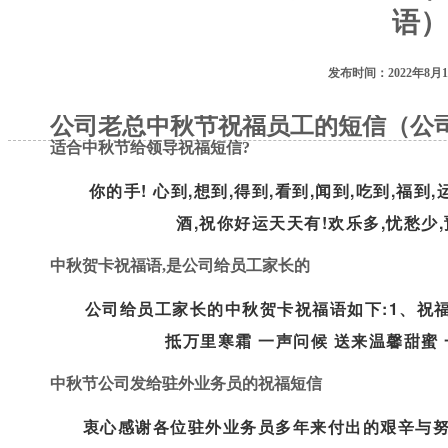
语）
发布时间：2022年8月1
公司老总中秋节祝福员工的短信（公
适合中秋节给领导祝福短信?
你的手! 心到,想到,得到,看到,闻到,吃到,福到
酒,祝你好运天天有!欢乐多,忧愁少,
中秋贺卡祝福语,是公司给员工家长的
公司给员工家长的中秋贺卡祝福语如下:1、祝福中
抵万里寒霜 一声问候 送来温馨甜蜜 
中秋节公司发给驻外业务员的祝福短信
衷心感谢各位驻外业务员多年来付出的艰辛与努