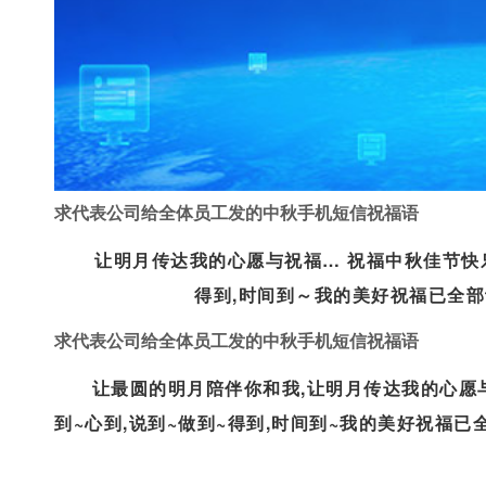
求代表公司给全体员工发的中秋手机短信祝福语
让明月传达我的心愿与祝福… 祝福中秋佳节快乐
得到,时间到～我的美好祝福已全部让你
求代表公司给全体员工发的中秋手机短信祝福语
让最圆的明月陪伴你和我,让明月传达我的心愿与
到~心到,说到~做到~得到,时间到~我的美好祝福已全
的