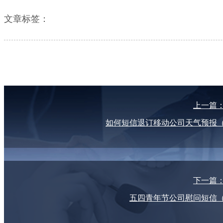
文章标签：
上一篇
如何短信退订移动公司天气预报
下一篇
五四青年节公司慰问短信