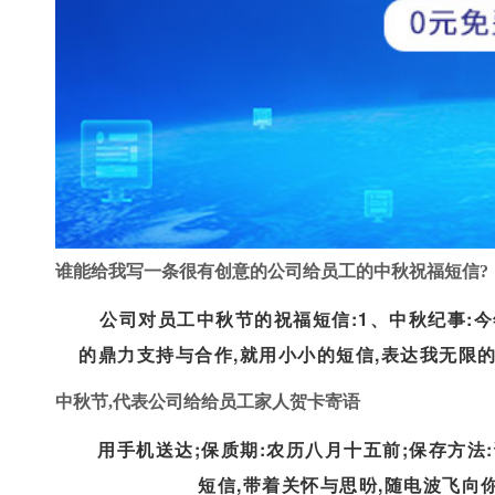
谁能给我写一条很有创意的公司给员工的中秋祝福短信?
公司对员工中秋节的祝福短信:1、中秋纪事:今年
的鼎力支持与合作,就用小小的短信,表达我无限的
中秋节,代表公司给给员工家人贺卡寄语
用手机送达;保质期:农历八月十五前;保存方法
短信,带着关怀与思昐,随电波飞向你