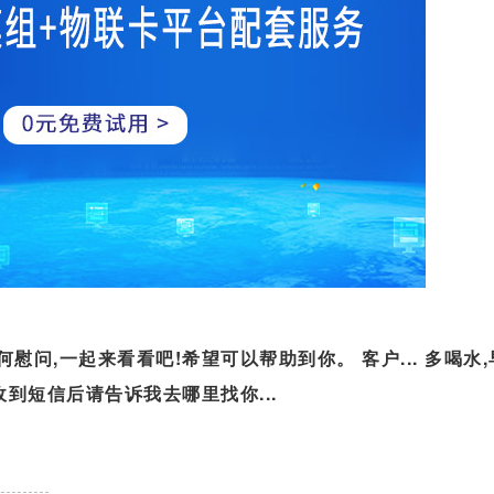
问,一起来看看吧!希望可以帮助到你。 客户... 多喝水
收到短信后请告诉我去哪里找你...