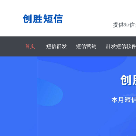
提供短信
首页
短信群发
短信营销
群发短信软