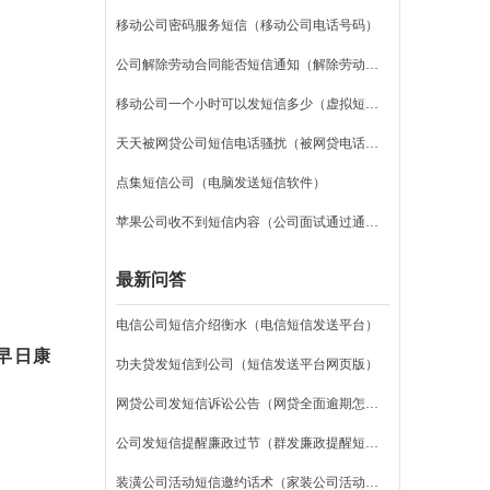
移动公司密码服务短信（移动公司电话号码）
公司解除劳动合同能否短信通知（解除劳动合同协议书范本）
移动公司一个小时可以发短信多少（虚拟短信发送平台）
天天被网贷公司短信电话骚扰（被网贷电话骚扰怎么处理）
点集短信公司（电脑发送短信软件）
苹果公司收不到短信内容（公司面试通过通知短信）
最新问答
电信公司短信介绍衡水（电信短信发送平台）
,早日康
功夫贷发短信到公司（短信发送平台网页版）
网贷公司发短信诉讼公告（网贷全面逾期怎么办）
公司发短信提醒廉政过节（群发廉政提醒短信）
装潢公司活动短信邀约话术（家装公司活动策划方案）