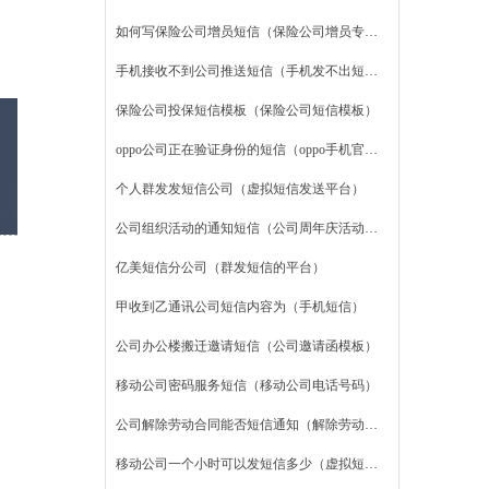
如何写保险公司增员短信（保险公司增员专题ppt）
手机接收不到公司推送短信（手机发不出短信怎么设置）
保险公司投保短信模板（保险公司短信模板）
oppo公司正在验证身份的短信（oppo手机官网首页）
个人群发发短信公司（虚拟短信发送平台）
公司组织活动的通知短信（公司周年庆活动策划）
亿美短信分公司（群发短信的平台）
甲收到乙通讯公司短信内容为（手机短信）
公司办公楼搬迁邀请短信（公司邀请函模板）
移动公司密码服务短信（移动公司电话号码）
公司解除劳动合同能否短信通知（解除劳动合同协议书范本）
移动公司一个小时可以发短信多少（虚拟短信发送平台）