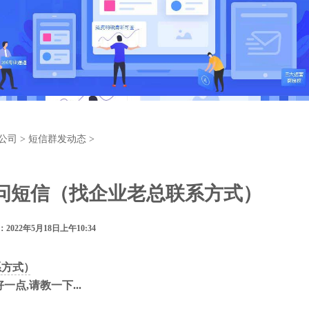
公司
>
短信群发动态
>
问短信（找企业老总联系方式）
2022年5月18日上午10:34
系方式）
点,请教一下...