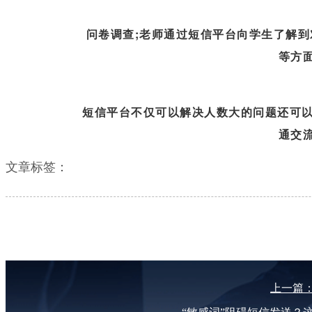
问卷调
查;老师通过短信平台向学生了解
等方
短信平台不仅可以解决人数大的问题还可以
通交
文章标签：
上一篇