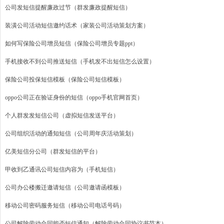
公司发短信提醒廉政过节（群发廉政提醒短信）
装潢公司活动短信邀约话术（家装公司活动策划方案）
如何写保险公司增员短信（保险公司增员专题ppt）
手机接收不到公司推送短信（手机发不出短信怎么设置）
保险公司投保短信模板（保险公司短信模板）
oppo公司正在验证身份的短信（oppo手机官网首页）
个人群发发短信公司（虚拟短信发送平台）
公司组织活动的通知短信（公司周年庆活动策划）
亿美短信分公司（群发短信的平台）
甲收到乙通讯公司短信内容为（手机短信）
公司办公楼搬迁邀请短信（公司邀请函模板）
移动公司密码服务短信（移动公司电话号码）
公司解除劳动合同能否短信通知（解除劳动合同协议书范本）