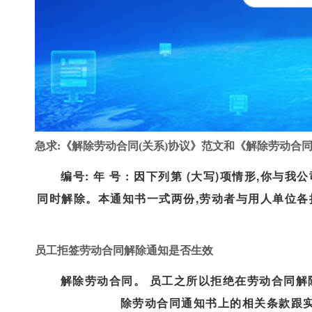
急求:《解除劳动合同(关系)协议》范文和《解除劳动合同通
编号: 年 号 : 因下列第 (大写)项情形,你与
同时解除。本通知书一式两份,劳动者与用人单位各执一份
员工拒签劳动合同解除通知是否生效
解除劳动合同。 员工之所以拒绝在劳动合同解
除劳动合同通知书上的相关条款跟实