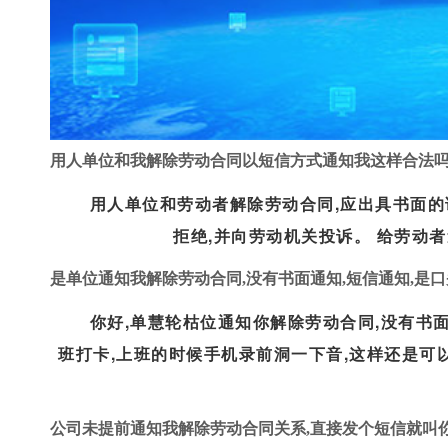
用人单位和我解除劳动合同以短信方式通知我这样合法
用人单位和劳动者解除劳动合同,应出具书面的
拒绝,并向劳动机关投诉。 给劳动者
是单位通知我解除劳动合同,没有书面通知,短信通知,是口头
你好,单慧轮枯位通知你解除劳动合同,没有书
班打卡,上班的时候手机录前洞一下音,这样还是可以
公
公司未提前通知我解除劳动合同关系,直接发个短信就叫你明