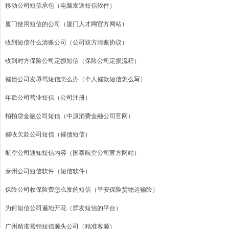
移动公司短信承包（电脑发送短信软件）
厦门使用短信的公司（厦门人才网官方网站）
收到短信什么清账公司（公司双方清账协议）
收到对方保险公司定损短信（保险公司定损流程）
催债公司发辱骂短信怎么办（个人催款短信怎么写）
年后公司营业短信（公司注册）
拍拍贷金融公司短信（中原消费金融公司官网）
催收欠款公司短信（催债短信）
航空公司通知短信内容（国泰航空公司官方网站）
泰州公司短信软件（短信软件）
保险公司收保险费怎么发的短信（平安保险货物运输险）
为何短信公司遍地开花（群发短信的平台）
广州精准营销短信源头公司（精准客源）