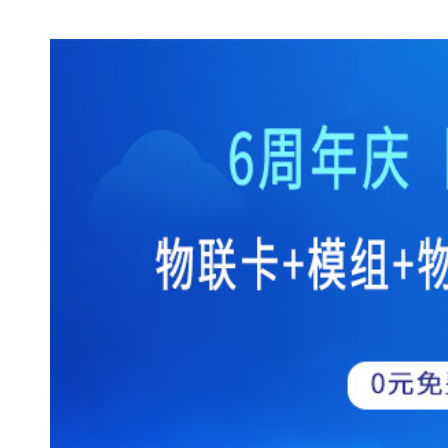
（为何微信