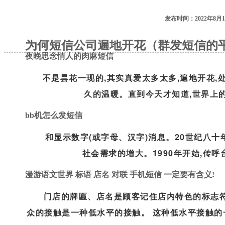
发布时间：2022年8月1
为何短信公司遍地开花（群发短信的
夜晚思念情人的肉麻短信
不是昙花一现的,其实真爱太多太多,遍地开花,
久的温暖。直到今天才知道,世界上的
bb机怎么发短信
和显示数字(或字母、汉字)消息。20世纪八
社会需求的增大。1990年开始,传呼
漫游语文世界 标语 店名 对联 手机短信 一定要有含义!
门店的牌匾、店名是顾客记住店内特色的标志符。如
众的接触是一种低水平的接触。 这种低水平接触的一