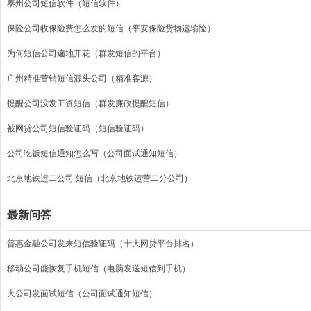
泰州公司短信软件（短信软件）
保险公司收保险费怎么发的短信（平安保险货物运输险）
为何短信公司遍地开花（群发短信的平台）
广州精准营销短信源头公司（精准客源）
提醒公司没发工资短信（群发廉政提醒短信）
被网贷公司短信验证码（短信验证码）
公司吃饭短信通知怎么写（公司面试通知短信）
北京地铁运二公司 短信（北京地铁运营二分公司）
最新问答
普惠金融公司发来短信验证码（十大网贷平台排名）
移动公司能恢复手机短信（电脑发送短信到手机）
大公司发面试短信（公司面试通知短信）