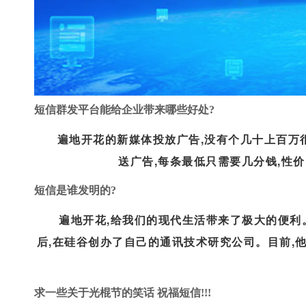
短信群发平台能给企业带来哪些好处?
遍地开花的新媒体投放广告,没有个几十上百万
送广告,每条最低只需要几分钱,性价
短信是谁发明的?
遍地开花,给我们的现代生活带来了极大的便利。
后,在硅谷创办了自己的通讯技术研究公司。目前,他
制
求一些关于光棍节的笑话 祝福短信!!!